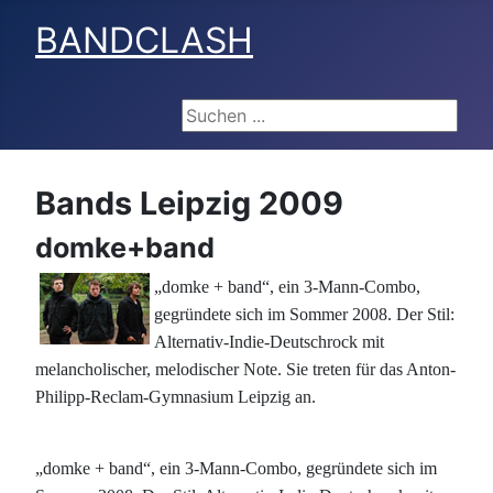
BANDCLASH
Suchen ...
Bands Leipzig 2009
domke+band
„domke + band“, ein 3-Mann-Combo,
gegründete sich im Sommer 2008. Der Stil:
Alternativ-Indie-Deutschrock mit
melancholischer, melodischer Note. Sie treten für das Anton-
Philipp-Reclam-Gymnasium Leipzig an.
„domke + band“, ein 3-Mann-Combo, gegründete sich im