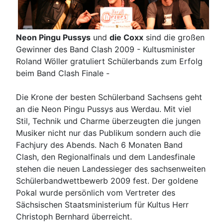
Neon Pingu Pussys
und
die Coxx
sind die großen
Gewinner des Band Clash 2009 - Kultusminister
Roland Wöller gratuliert Schülerbands zum Erfolg
beim Band Clash Finale -
Die Krone der besten Schülerband Sachsens geht
an die Neon Pingu Pussys aus Werdau. Mit viel
Stil, Technik und Charme überzeugten die jungen
Musiker nicht nur das Publikum sondern auch die
Fachjury des Abends. Nach 6 Monaten Band
Clash, den Regionalfinals und dem Landesfinale
stehen die neuen Landessieger des sachsenweiten
Schülerbandwettbewerb 2009 fest. Der goldene
Pokal wurde persönlich vom Vertreter des
Sächsischen Staatsministerium für Kultus Herr
Christoph Bernhard überreicht.