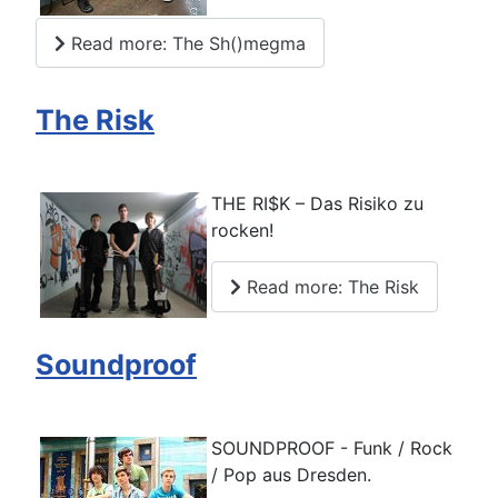
Read more: The Sh()megma
The Risk
THE RI$K – Das Risiko zu
rocken!
Read more: The Risk
Soundproof
SOUNDPROOF - Funk / Rock
/ Pop aus Dresden.