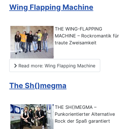
Wing Flapping Machine
THE WING-FLAPPING
MACHINE – Rockromantik für
traute Zweisamkeit
Read more: Wing Flapping Machine
The Sh()megma
THE SH()MEGMA –
Punkorientierter Alternative
Rock der Spaß garantiert