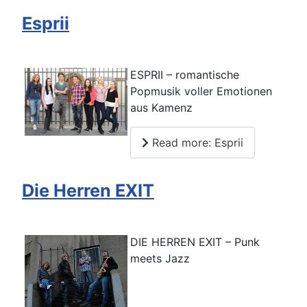
Esprii
ESPRII – romantische
Popmusik voller Emotionen
aus Kamenz
Read more: Esprii
Die Herren EXIT
DIE HERREN EXIT – Punk
meets Jazz