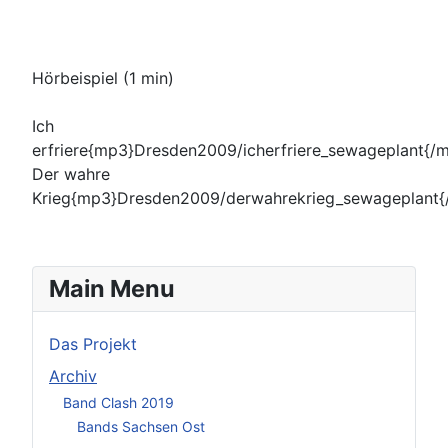
Hörbeispiel (1 min)
Ich
erfriere{mp3}Dresden2009/icherfriere_sewageplant{/
Der wahre
Krieg{mp3}Dresden2009/derwahrekrieg_sewageplant{
Main Menu
Das Projekt
Archiv
Band Clash 2019
Bands Sachsen Ost