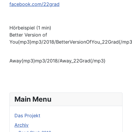
facebook.com/22grad
Hörbeispiel (1 min)
Better Version of
You{mp3}mp3/2018/BetterVersionOfYou_22Grad{/mp3
Away{mp3}mp3/2018/Away_22Grad{/mp3}
Main Menu
Das Projekt
Archiv