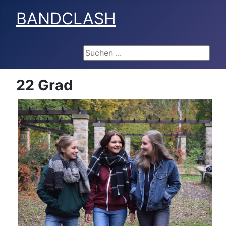
BANDCLASH
Suchen ...
22 Grad