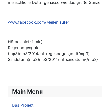
menschliche Detail genauso wie das große Ganze.
www.facebook.com/Meilenläufer
Hörbeispiel (1 min)
Regenbogengold
{mp3}mp3/2014/ml_regenbogengold{/mp3}
Sandsturm{mp3}mp3/2014/ml_sandsturm{/mp3}
Main Menu
Das Projekt