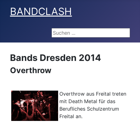
BANDCLASH
Suchen ...
Bands Dresden 2014
Overthrow
Overthrow aus Freital treten
mit Death Metal für das
Berufliches Schulzentrum
Freital an.