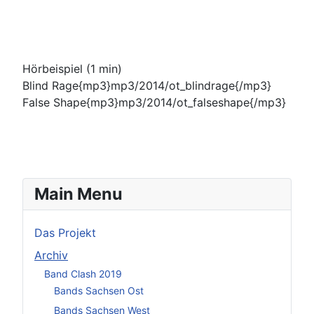
Hörbeispiel (1 min)
Blind Rage{mp3}mp3/2014/ot_blindrage{/mp3}
False Shape{mp3}mp3/2014/ot_falseshape{/mp3}
Main Menu
Das Projekt
Archiv
Band Clash 2019
Bands Sachsen Ost
Bands Sachsen West