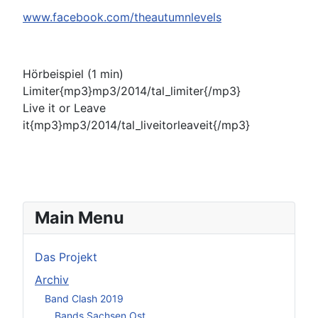
www.facebook.com/theautumnlevels
Hörbeispiel (1 min)
Limiter{mp3}mp3/2014/tal_limiter{/mp3}
Live it or Leave
it{mp3}mp3/2014/tal_liveitorleaveit{/mp3}
Main Menu
Das Projekt
Archiv
Band Clash 2019
Bands Sachsen Ost