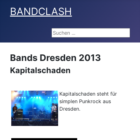
BANDCLASH
Suchen ...
Bands Dresden 2013
Kapitalschaden
Kapitalschaden steht für
simplen Punkrock aus
Dresden.