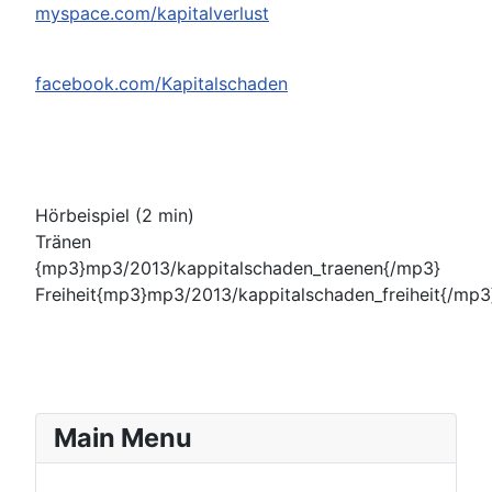
myspace.com/kapitalverlust
facebook.com/Kapitalschaden
Hörbeispiel (2 min)
Tränen
{mp3}mp3/2013/kappitalschaden_traenen{/mp3}
Freiheit{mp3}mp3/2013/kappitalschaden_freiheit{/mp3
Main Menu