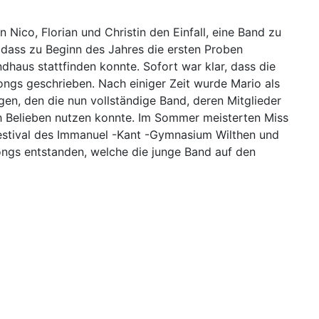
 Nico, Florian und Christin den Einfall, eine Band zu
odass zu Beginn des Jahres die ersten Proben
dhaus stattfinden konnte. Sofort war klar, dass die
ongs geschrieben. Nach einiger Zeit wurde Mario als
n, den die nun vollständige Band, deren Mitglieder
h Belieben nutzen konnte. Im Sommer meisterten Miss
festival des Immanuel -Kant -Gymnasium Wilthen und
ongs entstanden, welche die junge Band auf den