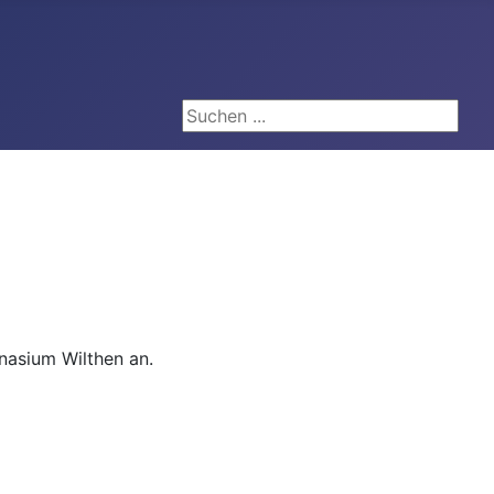
Suchen ...
nasium Wilthen an.