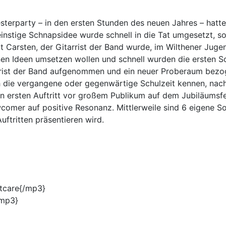
esterparty – in den ersten Stunden des neuen Jahres – hatten
einstige Schnapsidee wurde schnell in die Tat umgesetzt, s
 Carsten, der Gitarrist der Band wurde, im Wilthener Jugen
enen Ideen umsetzen wollen und schnell wurden die ersten S
rrist der Band aufgenommen und ein neuer Proberaum bezoge
ch die vergangene oder gegenwärtige Schulzeit kennen, nac
en ersten Auftritt vor großem Publikum auf dem Jubiläums
wcomer auf positive Resonanz. Mittlerweile sind 6 eigene S
ftritten präsentieren wird.
tcare{/mp3}
/mp3}