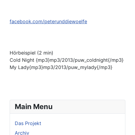
facebook.com/peterunddiewoelfe
Hörbeispiel (2 min)
Cold Night {mp3}mp3/2013/puw_coldnight{/mp3}
My Lady{mp3}mp3/2013/puw_mylady{/mp3}
Main Menu
Das Projekt
Archiv