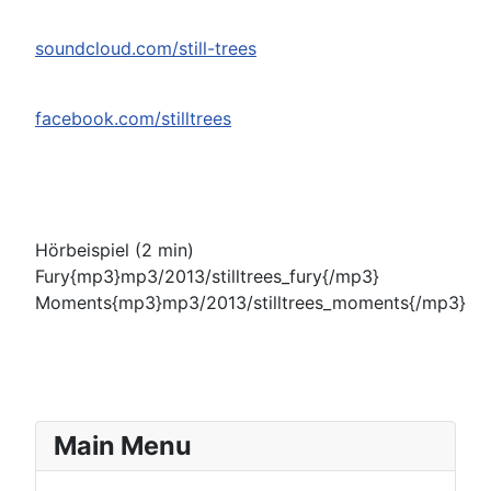
soundcloud.com/still-trees
facebook.com/stilltrees
Hörbeispiel (2 min)
Fury{mp3}mp3/2013/stilltrees_fury{/mp3}
Moments{mp3}mp3/2013/stilltrees_moments{/mp3}
Main Menu