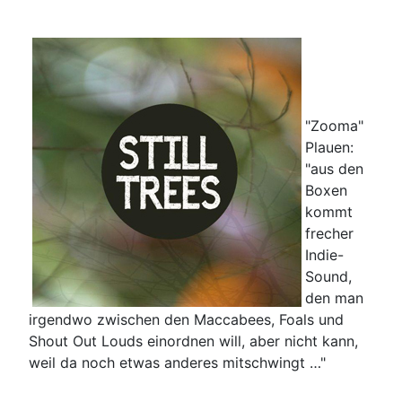
"Zooma"
Plauen:
"aus den
Boxen
kommt
frecher
Indie-
Sound,
den man
irgendwo zwischen den Maccabees, Foals und
Shout Out Louds einordnen will, aber nicht kann,
weil da noch etwas anderes mitschwingt …"