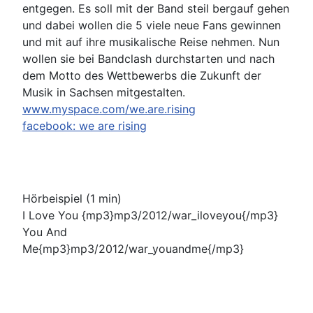
entgegen. Es soll mit der Band steil bergauf gehen
und dabei wollen die 5 viele neue Fans gewinnen
und mit auf ihre musikalische Reise nehmen. Nun
wollen sie bei Bandclash durchstarten und nach
dem Motto des Wettbewerbs die Zukunft der
Musik in Sachsen mitgestalten.
www.myspace.com/we.are.rising
facebook: we are rising
Hörbeispiel (1 min)
I Love You {mp3}mp3/2012/war_iloveyou{/mp3}
You And
Me{mp3}mp3/2012/war_youandme{/mp3}