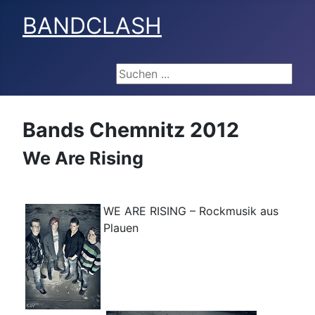
BANDCLASH
Suchen ...
Bands Chemnitz 2012
We Are Rising
WE ARE RISING – Rockmusik aus
Plauen