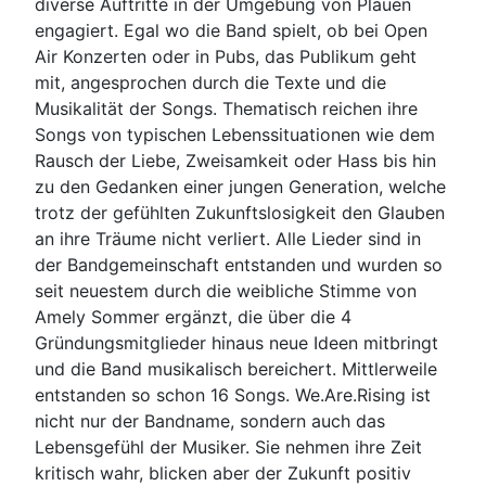
diverse Auftritte in der Umgebung von Plauen
engagiert. Egal wo die Band spielt, ob bei Open
Air Konzerten oder in Pubs, das Publikum geht
mit, angesprochen durch die Texte und die
Musikalität der Songs. Thematisch reichen ihre
Songs von typischen Lebenssituationen wie dem
Rausch der Liebe, Zweisamkeit oder Hass bis hin
zu den Gedanken einer jungen Generation, welche
trotz der gefühlten Zukunftslosigkeit den Glauben
an ihre Träume nicht verliert. Alle Lieder sind in
der Bandgemeinschaft entstanden und wurden so
seit neuestem durch die weibliche Stimme von
Amely Sommer ergänzt, die über die 4
Gründungsmitglieder hinaus neue Ideen mitbringt
und die Band musikalisch bereichert. Mittlerweile
entstanden so schon 16 Songs. We.Are.Rising ist
nicht nur der Bandname, sondern auch das
Lebensgefühl der Musiker. Sie nehmen ihre Zeit
kritisch wahr, blicken aber der Zukunft positiv