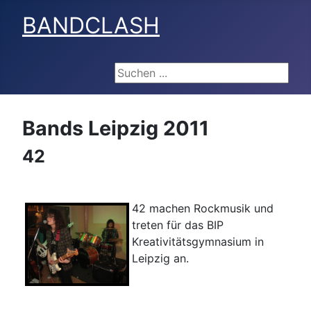
BANDCLASH
Suchen ...
Bands Leipzig 2011
42
42 machen Rockmusik und
treten für das BIP
Kreativitätsgymnasium in
Leipzig an.