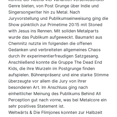
Genre bieten, von Post Grunge über Indie und
Singersongwriter hin zu Metal. Nach
Juryvorstellung und Publikumseinweisung ging die
Show pünktlich zur Primetime 20:15 mit Stoned
with Jesus ins Rennen. Mit soliden Metalparts
wurde das Publikum aufgeweckt. Baumarkt aus
Chemnitz nutzte im folgenden die offenen
Gedanken und verbreiteten allgemeines Chaos
durch ihr experimentierfreudigen Satzgesang.
Anschließend konnte die Gruppe The Dead End
Kids, die ihre Wurzeln im Postgrunge finden
aufspielen. Bühnenpräsenz und eine starke Stimme
überzeugte vor allem die Jury von ihrer
besonderen Art. Im Anschluss ging nach
einheitlicher Meinung des Publikums Behind All
Perception gut nach vorne, was bei Metalcore ein
sehr positives Statement ist.
Weltwärts & Die Flimjones konnten zur Halbzeit