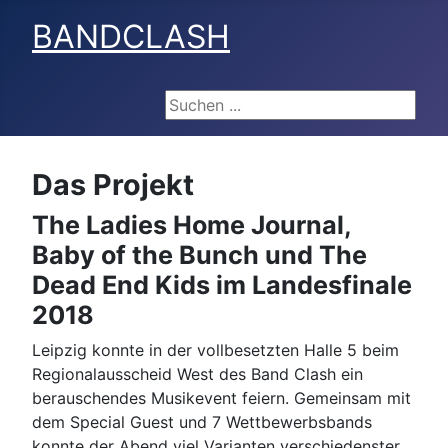
BANDCLASH
Suchen ...
Das Projekt
The Ladies Home Journal,
Baby of the Bunch und The
Dead End Kids im Landesfinale
2018
Leipzig konnte in der vollbesetzten Halle 5 beim
Regionalausscheid West des Band Clash ein
berauschendes Musikevent feiern. Gemeinsam mit
dem Special Guest und 7 Wettbewerbsbands
konnte der Abend viel Varianten verschiedenster