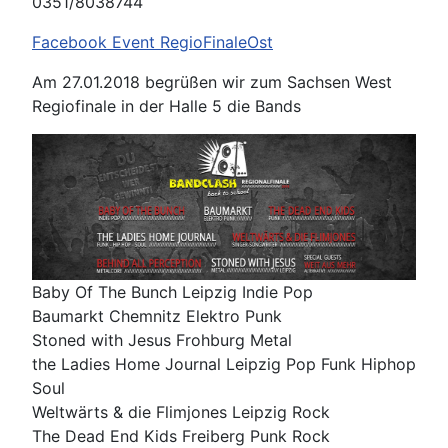
0351/8038744
Facebook Event RegioFinaleOst
Am 27.01.2018 begrüßen wir zum Sachsen West
Regiofinale in der Halle 5 die Bands
Baby Of The Bunch Leipzig Indie Pop
Baumarkt Chemnitz Elektro Punk
Stoned with Jesus Frohburg Metal
the Ladies Home Journal Leipzig Pop Funk Hiphop
Soul
Weltwärts & die Flimjones Leipzig Rock
The Dead End Kids Freiberg Punk Rock