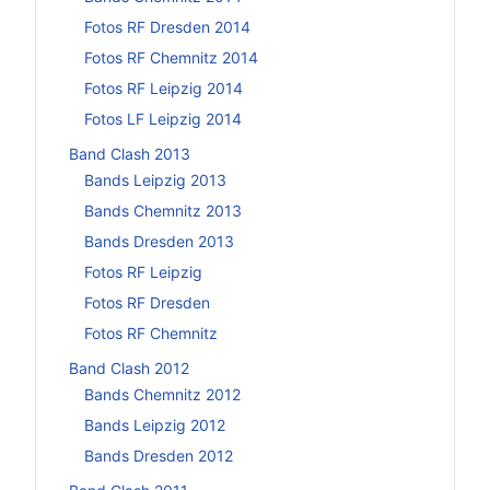
Fotos RF Dresden 2014
Fotos RF Chemnitz 2014
Fotos RF Leipzig 2014
Fotos LF Leipzig 2014
Band Clash 2013
Bands Leipzig 2013
Bands Chemnitz 2013
Bands Dresden 2013
Fotos RF Leipzig
Fotos RF Dresden
Fotos RF Chemnitz
Band Clash 2012
Bands Chemnitz 2012
Bands Leipzig 2012
Bands Dresden 2012