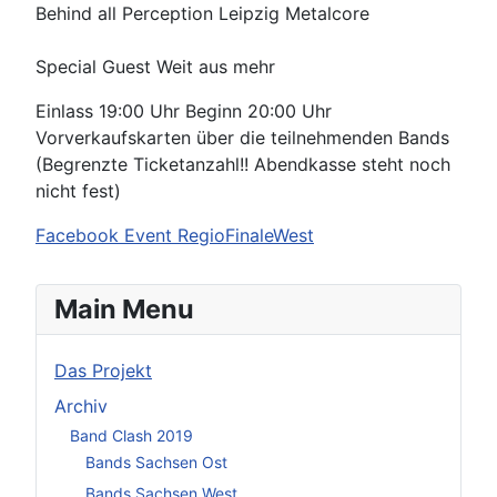
Behind all Perception Leipzig Metalcore
Special Guest Weit aus mehr
Einlass 19:00 Uhr Beginn 20:00 Uhr
Vorverkaufskarten über die teilnehmenden Bands
(Begrenzte Ticketanzahl!! Abendkasse steht noch
nicht fest)
Facebook Event RegioFinaleWest
Main Menu
Das Projekt
Archiv
Band Clash 2019
Bands Sachsen Ost
Bands Sachsen West